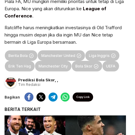
Piala FA, MU mungkin memiliki prioritas untuk tetap di Liga
Europa. Nice yang akan diturunkan ke
League of
Conference
.
Ratcliffe harus meningkatkan investasinya di Old Trafford
hingga musim depan jika dia ingin MU dan Nice tetap
bermain di Liga Europa bersamaan.
Berita Bola
Manchester United
Liga Inggris
Erik Ten Hag
Manchester City
Bola Skor
UEFA
Prediksi Bola Skor
,
,
Tim Redaksi
Bagikan
Copy Link
BERITA TERKAIT