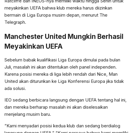
Ratcliffe dan INEOS-nya memiliki waktu hingga Senin untuk
meyakinkan UEFA bahwa klub mereka harus diizinkan
bermain di Liga Europa musim depan, menurut The
Telegraph.
Manchester United Mungkin Berhasil
Meyakinkan UEFA
Sebelum babak kualifikasi Liga Europa dimulai pada bulan
Juli, masalah ini akan ditentukan oleh panel independen.
Karena posisi mereka di liga lebih rendah dari Nice, Man
United akan diturunkan ke Liga Konferensi Europa jika tidak
ada solusi.
IEO sedang berbicara langsung dengan UEFA tentang hal ini,
dan mereka berharap masalah ini akan diselesaikan
menjelang musim baru.
“Kami menyadari posisi kedua klub dan sedang berdialog
langsung dengan UEFA.” “Kami percaya bahwa kami memiliki