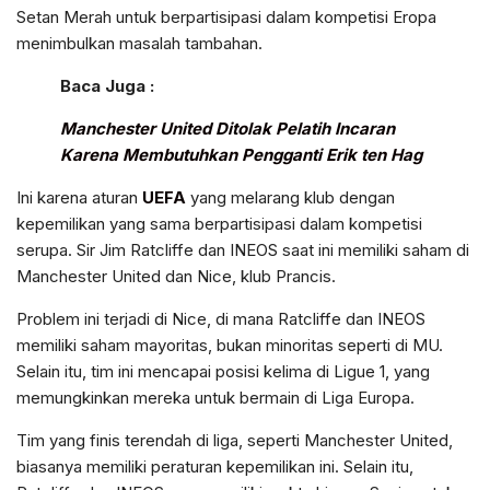
Setan Merah untuk berpartisipasi dalam kompetisi Eropa
menimbulkan masalah tambahan.
Baca Juga :
Manchester United Ditolak Pelatih Incaran
Karena Membutuhkan Pengganti Erik ten Hag
Ini karena aturan
UEFA
yang melarang klub dengan
kepemilikan yang sama berpartisipasi dalam kompetisi
serupa. Sir Jim Ratcliffe dan INEOS saat ini memiliki saham di
Manchester United dan Nice, klub Prancis.
Problem ini terjadi di Nice, di mana Ratcliffe dan INEOS
memiliki saham mayoritas, bukan minoritas seperti di MU.
Selain itu, tim ini mencapai posisi kelima di Ligue 1, yang
memungkinkan mereka untuk bermain di Liga Europa.
Tim yang finis terendah di liga, seperti Manchester United,
biasanya memiliki peraturan kepemilikan ini. Selain itu,