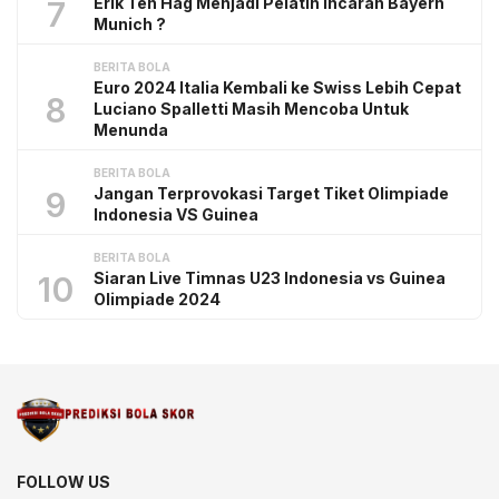
Erik Ten Hag Menjadi Pelatih Incaran Bayern
7
Munich ?
BERITA BOLA
Euro 2024 Italia Kembali ke Swiss Lebih Cepat
8
Luciano Spalletti Masih Mencoba Untuk
Menunda
BERITA BOLA
Jangan Terprovokasi Target Tiket Olimpiade
9
Indonesia VS Guinea
BERITA BOLA
Siaran Live Timnas U23 Indonesia vs Guinea
10
Olimpiade 2024
FOLLOW US