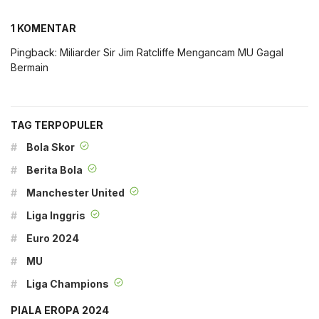
1 KOMENTAR
Pingback:
Miliarder Sir Jim Ratcliffe Mengancam MU Gagal
Bermain
TAG TERPOPULER
#
Bola Skor
#
Berita Bola
#
Manchester United
#
Liga Inggris
#
Euro 2024
#
MU
#
Liga Champions
PIALA EROPA 2024