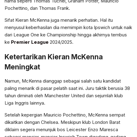
nama seperti Thomas Tuchel, Graham Potter, Mauricio
Pochettino, dan Thomas Frank.
Sifat Kieran McKenna juga menarik perhatian. Hal itu
menyusul keberhasilan dia memimpin kota Ipswich untuk naik
dari League One ke Championship hingga akhirnya tembus
ke
Premier League
2024/2025.
Ketertarikan Kieran McKenna
Meningkat
Namun, McKenna dianggap sebagai salah satu kandidat
paling menarik di pasar pelatih saat ini. Juru taktik berusia 38
tahun diminati oleh Manchester United dan sejumlah klub
Liga Inggris lainnya.
Setelah kepergian Mauricio Pochettino, McKenna sempat
dikaitkan dengan Chelsea. Meskipun klub London Barat
diklaim segera menunjuk bos Leicester Enzo Maresca
sebagai manajer, manajer Ipswich Town digadang-gadang