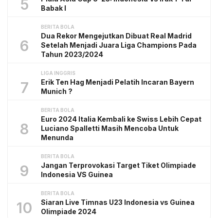
5
Babak I
BERITA BOLA
Dua Rekor Mengejutkan Dibuat Real Madrid
6
Setelah Menjadi Juara Liga Champions Pada
Tahun 2023/2024
LIGA INGGRIS
Erik Ten Hag Menjadi Pelatih Incaran Bayern
7
Munich ?
BERITA BOLA
Euro 2024 Italia Kembali ke Swiss Lebih Cepat
8
Luciano Spalletti Masih Mencoba Untuk
Menunda
BERITA BOLA
Jangan Terprovokasi Target Tiket Olimpiade
9
Indonesia VS Guinea
BERITA BOLA
Siaran Live Timnas U23 Indonesia vs Guinea
10
Olimpiade 2024