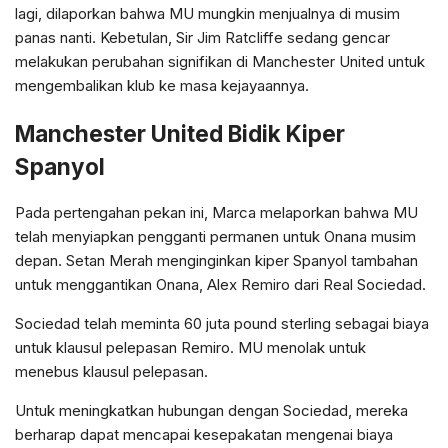
lagi, dilaporkan bahwa MU mungkin menjualnya di musim
panas nanti. Kebetulan, Sir Jim Ratcliffe sedang gencar
melakukan perubahan signifikan di Manchester United untuk
mengembalikan klub ke masa kejayaannya.
Manchester United Bidik Kiper
Spanyol
Pada pertengahan pekan ini, Marca melaporkan bahwa MU
telah menyiapkan pengganti permanen untuk Onana musim
depan. Setan Merah menginginkan kiper Spanyol tambahan
untuk menggantikan Onana, Alex Remiro dari Real Sociedad.
Sociedad telah meminta 60 juta pound sterling sebagai biaya
untuk klausul pelepasan Remiro. MU menolak untuk
menebus klausul pelepasan.
Untuk meningkatkan hubungan dengan Sociedad, mereka
berharap dapat mencapai kesepakatan mengenai biaya