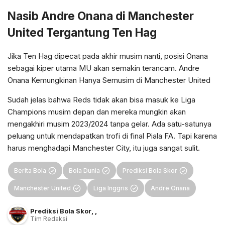
Nasib Andre Onana di Manchester
United Tergantung Ten Hag
Jika Ten Hag dipecat pada akhir musim nanti, posisi Onana
sebagai kiper utama MU akan semakin terancam. Andre
Onana Kemungkinan Hanya Semusim di Manchester United
Sudah jelas bahwa Reds tidak akan bisa masuk ke Liga
Champions musim depan dan mereka mungkin akan
mengakhiri musim 2023/2024 tanpa gelar. Ada satu-satunya
peluang untuk mendapatkan trofi di final Piala FA. Tapi karena
harus menghadapi Manchester City, itu juga sangat sulit.
Berita Bola
Bola Dunia
Prediksi Bola Skor
Manchester United
Liga Inggris
Andre Onana
Prediksi Bola Skor
,
,
Tim Redaksi