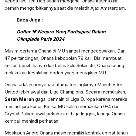
Kebetulan, Ten Hag sudah mengenal Onana karena dia
pernah mengorbitkannya saat dia melatih Ajax Amsterdam.
Baca Juga :
Daftar 16 Negara Yang Partisipasi Dalam
Olimpiade Paris 2024
Musim pertama Onana di MU sangat mengecewakan. Dari
47 pertandingan, Onana kebobolan 79 kali. Dia membuat
kertas bersih hanya dua belas kali. Selain itu, Onana sering
melakukan kesalahan bodoh yang merugikan MU.
Onana adalah penyebab utama tersingkirnya Manchester
United lebih awal dari Liga Champions. Secara memalukan,
Setan Merah
gagal bermain di Liga Europa karena mereka
menjadi juru kunci. Ketika MU kalah memalukan 0-4 dari
Crystal Palace awal pekan ini di Liga Inggris, kinerja Onana
kembali menjadi perhatian.
Meskipun Andre Onana masih memiliki kontrak empat tahun