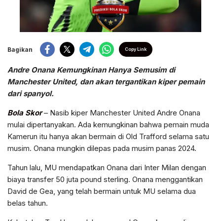
Bagikan
Copy Link
Andre Onana Kemungkinan Hanya Semusim di
Manchester United, dan akan tergantikan kiper pemain
dari spanyol.
Bola Skor
– Nasib kiper Manchester United Andre Onana
mulai dipertanyakan. Ada kemungkinan bahwa pemain muda
Kamerun itu hanya akan bermain di Old Trafford selama satu
musim. Onana mungkin dilepas pada musim panas 2024.
Tahun lalu, MU mendapatkan Onana dari Inter Milan dengan
biaya transfer 50 juta pound sterling. Onana menggantikan
David de Gea, yang telah bermain untuk MU selama dua
belas tahun.