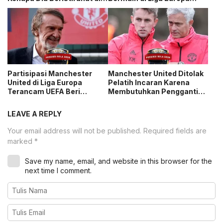
Media Sosial
2024
Partisipasi Manchester
Manchester United Ditolak
United di Liga Europa
Pelatih Incaran Karena
Terancam UEFA Beri
Membutuhkan Pengganti
Tenggat Waktu yang Ketat
Erik ten Hag
LEAVE A REPLY
Your email address will not be published.
Required fields are
marked
*
Save my name, email, and website in this browser for the
next time I comment.