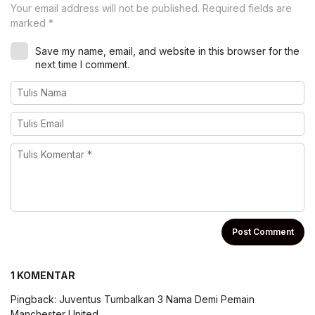
Your email address will not be published.
Required fields are
marked
*
Save my name, email, and website in this browser for the
next time I comment.
1 KOMENTAR
Pingback:
Juventus Tumbalkan 3 Nama Demi Pemain
Manchester United