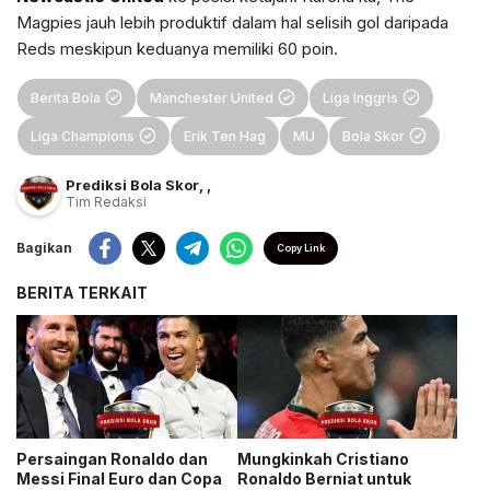
Magpies jauh lebih produktif dalam hal selisih gol daripada
Reds meskipun keduanya memiliki 60 poin.
Berita Bola
Manchester United
Liga Inggris
Liga Champions
Erik Ten Hag
MU
Bola Skor
Prediksi Bola Skor
,
,
Tim Redaksi
Bagikan
Copy Link
BERITA TERKAIT
Persaingan Ronaldo dan
Mungkinkah Cristiano
Messi Final Euro dan Copa
Ronaldo Berniat untuk