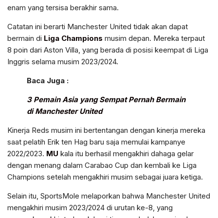
enam yang tersisa berakhir sama.
Catatan ini berarti Manchester United tidak akan dapat
bermain di
Liga Champions
musim depan. Mereka terpaut
8 poin dari Aston Villa, yang berada di posisi keempat di Liga
Inggris selama musim 2023/2024.
Baca Juga :
3 Pemain Asia yang Sempat Pernah Bermain
di Manchester United
Kinerja Reds musim ini bertentangan dengan kinerja mereka
saat pelatih Erik ten Hag baru saja memulai kampanye
2022/2023.
MU
kala itu berhasil mengakhiri dahaga gelar
dengan menang dalam Carabao Cup dan kembali ke Liga
Champions setelah mengakhiri musim sebagai juara ketiga.
Selain itu, SportsMole melaporkan bahwa Manchester United
mengakhiri musim 2023/2024 di urutan ke-8, yang