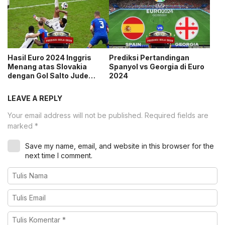
Hasil Euro 2024 Inggris
Prediksi Pertandingan
Menang atas Slovakia
Spanyol vs Georgia di Euro
dengan Gol Salto Jude
2024
Bellingham
LEAVE A REPLY
Your email address will not be published.
Required fields are
marked
*
Save my name, email, and website in this browser for the
next time I comment.