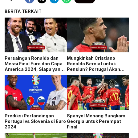
BERITA TERKAIT
Persaingan Ronaldo dan
Mungkinkah Cristiano
Messi Final Euro dan Copa
Ronaldo Berniat untuk
America 2024, Siapa yang
Pensiun? Portugal Akan
lebih muda?
Mengambil Partai Terakhir
di Euro 2024
Prediksi Pertandingan
Spanyol Menang Bungkam
Portugal vs Slovenia di Euro
Georgia untuk Perempat
2024
Final