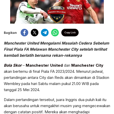
Bagikan
Copy Link
Manchester United Mengalami Masalah Cedera Sebelum
Final Piala FA Melawan Manchester City setelah terlihat
kembali berlatih bersama rekan-rekannya
Bola Skor
–
Manchester United
dan
Manchester City
akan bertemu di final Piala FA 2023/2024. Menurut jadwal,
pertandingan antara City dan Reds akan dimainkan di Stadion
Wembley pada hari Sabtu malam pukul 21.00 WIB pada
tanggal 25 Mei 2024.
Dalam pertandingan tersebut, juara Inggris dua puluh kali itu
akan berusaha untuk mengakhiri musim yang mengecewakan
dengan catatan positif. Mereka akan menghadapi