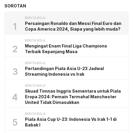
SOROTAN
BERITA BOLA
Persaingan Ronaldo dan Messi Final Euro dan
1
Copa America 2024, Siapa yang lebih muda?
BERITA BOLA
Mengingat Enam Final Liga Champions
2
Terbaik Sepanjang Masa
BERITA BOLA
Pertandingan Piala Asia U-23 Jadwal
3
Streaming Indonesia vs Irak
BERITA BOLA
Skuad Timnas Inggris Sementara untuk Piala
4
Eropa 2024: Pemain Termahal Manchester
United Tidak Dimasukkan
BERITA BOLA
Piala Asia Cup U-23: Indonesia Vs Irak 1-1 di
5
Babak I