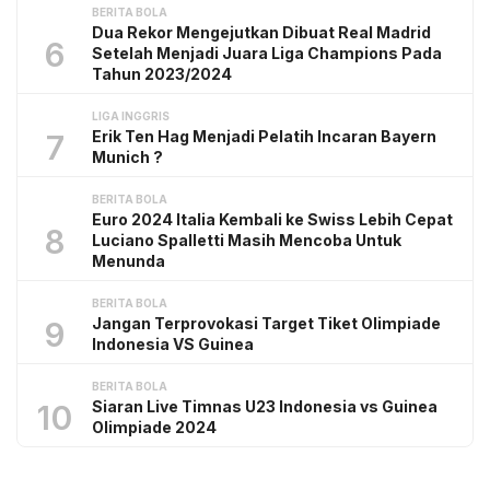
BERITA BOLA
Dua Rekor Mengejutkan Dibuat Real Madrid
6
Setelah Menjadi Juara Liga Champions Pada
Tahun 2023/2024
LIGA INGGRIS
Erik Ten Hag Menjadi Pelatih Incaran Bayern
7
Munich ?
BERITA BOLA
Euro 2024 Italia Kembali ke Swiss Lebih Cepat
8
Luciano Spalletti Masih Mencoba Untuk
Menunda
BERITA BOLA
Jangan Terprovokasi Target Tiket Olimpiade
9
Indonesia VS Guinea
BERITA BOLA
Siaran Live Timnas U23 Indonesia vs Guinea
10
Olimpiade 2024