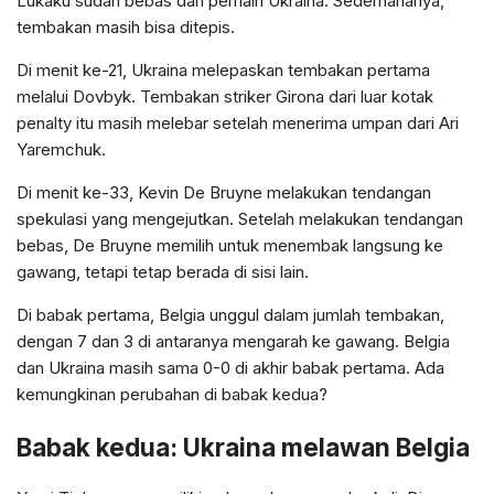
Lukaku sudah bebas dari pemain Ukraina. Sederhananya,
tembakan masih bisa ditepis.
Di menit ke-21, Ukraina melepaskan tembakan pertama
melalui Dovbyk. Tembakan striker Girona dari luar kotak
penalty itu masih melebar setelah menerima umpan dari Ari
Yaremchuk.
Di menit ke-33, Kevin De Bruyne melakukan tendangan
spekulasi yang mengejutkan. Setelah melakukan tendangan
bebas, De Bruyne memilih untuk menembak langsung ke
gawang, tetapi tetap berada di sisi lain.
Di babak pertama, Belgia unggul dalam jumlah tembakan,
dengan 7 dan 3 di antaranya mengarah ke gawang. Belgia
dan Ukraina masih sama 0-0 di akhir babak pertama. Ada
kemungkinan perubahan di babak kedua?
Babak kedua: Ukraina melawan Belgia