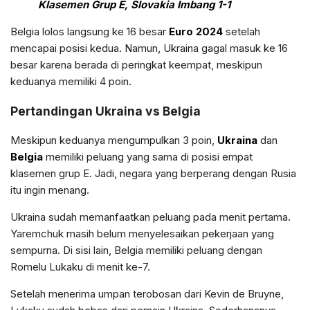
Klasemen Grup E, Slovakia Imbang 1-1
Belgia lolos langsung ke 16 besar
Euro 2024
setelah
mencapai posisi kedua. Namun, Ukraina gagal masuk ke 16
besar karena berada di peringkat keempat, meskipun
keduanya memiliki 4 poin.
Pertandingan Ukraina vs Belgia
Meskipun keduanya mengumpulkan 3 poin,
Ukraina
dan
Belgia
memiliki peluang yang sama di posisi empat
klasemen grup E. Jadi, negara yang berperang dengan Rusia
itu ingin menang.
Ukraina sudah memanfaatkan peluang pada menit pertama.
Yaremchuk masih belum menyelesaikan pekerjaan yang
sempurna. Di sisi lain, Belgia memiliki peluang dengan
Romelu Lukaku di menit ke-7.
Setelah menerima umpan terobosan dari Kevin de Bruyne,