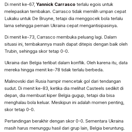
Di menit ke-67,
Yannick Carrasco
terlalu egois untuk
melepaskan tembakan. Carrasco tidak memilih umpan cepat
Lukaku untuk De Bruyne, tetapi dia menggocek bola terlalu
lama sehingga pemain Ukraina cepat mengantisipasinya.
Di menit ke-73, Carrasco membuka peluang lagi. Dalam
situasi ini, tembakannya masih dapat ditepis dengan baik oleh
Trubin, sehingga skor tetap 0-0.
Ukraina dan Belgia terlibat dalam konflik. Oleh karena itu, data
mereka hingga menit ke-78 tidak terlalu berbeda.
Malinovski dari Rusia hampir mencetak gol dari tendangan
sudut. Di menit ke-83, ketika dia melihat Casteels sedikit di
depan, dia membuat kiper Belgia gugup, tetapi dia bisa
menghalau bola keluar. Meskipun ini adalah momen penting,
skor tetap 0-0.
Pertandingan berakhir dengan skor 0-0. Sementara Ukraina
masih harus menunggu hasil dari grup lain, Belgia beruntung.