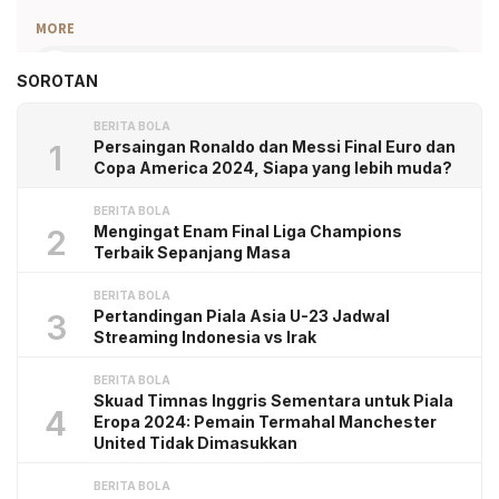
SOROTAN
BERITA BOLA
Persaingan Ronaldo dan Messi Final Euro dan
1
Copa America 2024, Siapa yang lebih muda?
BERITA BOLA
Mengingat Enam Final Liga Champions
2
Terbaik Sepanjang Masa
BERITA BOLA
Pertandingan Piala Asia U-23 Jadwal
3
Streaming Indonesia vs Irak
BERITA BOLA
Skuad Timnas Inggris Sementara untuk Piala
4
Eropa 2024: Pemain Termahal Manchester
United Tidak Dimasukkan
BERITA BOLA