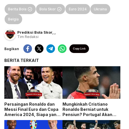
Berita Bola
Bola Skor
Euro 2024
Ukraina
Belgia
Prediksi Bola Skor
,
,
Tim Redaksi
Bagikan
Copy Link
BERITA TERKAIT
Persaingan Ronaldo dan
Mungkinkah Cristiano
Messi Final Euro dan Copa
Ronaldo Berniat untuk
America 2024, Siapa yang
Pensiun? Portugal Akan
lebih muda?
Mengambil Partai Terakhir
di Euro 2024