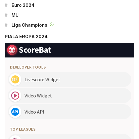
#
Euro 2024
#
MU
#
Liga Champions
PIALA EROPA 2024