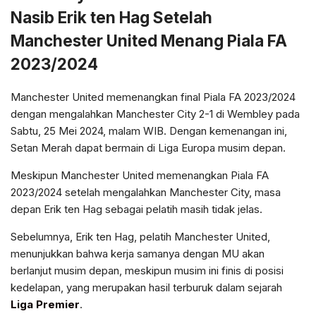
Nasib Erik ten Hag Setelah
Manchester United Menang Piala FA
2023/2024
Manchester United memenangkan final Piala FA 2023/2024
dengan mengalahkan Manchester City 2-1 di Wembley pada
Sabtu, 25 Mei 2024, malam WIB. Dengan kemenangan ini,
Setan Merah dapat bermain di Liga Europa musim depan.
Meskipun Manchester United memenangkan Piala FA
2023/2024 setelah mengalahkan Manchester City, masa
depan Erik ten Hag sebagai pelatih masih tidak jelas.
Sebelumnya, Erik ten Hag, pelatih Manchester United,
menunjukkan bahwa kerja samanya dengan MU akan
berlanjut musim depan, meskipun musim ini finis di posisi
kedelapan, yang merupakan hasil terburuk dalam sejarah
Liga Premier
.