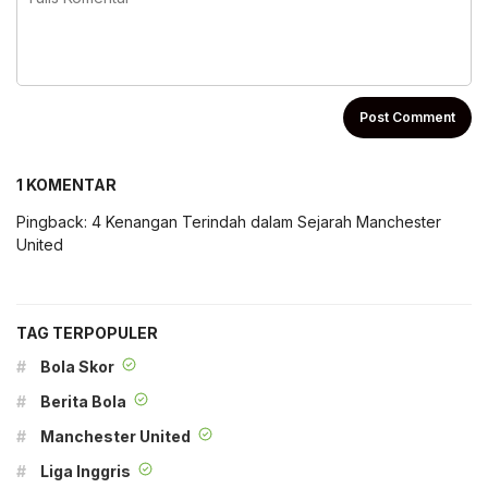
1 KOMENTAR
Pingback:
4 Kenangan Terindah dalam Sejarah Manchester
United
TAG TERPOPULER
#
Bola Skor
#
Berita Bola
#
Manchester United
#
Liga Inggris