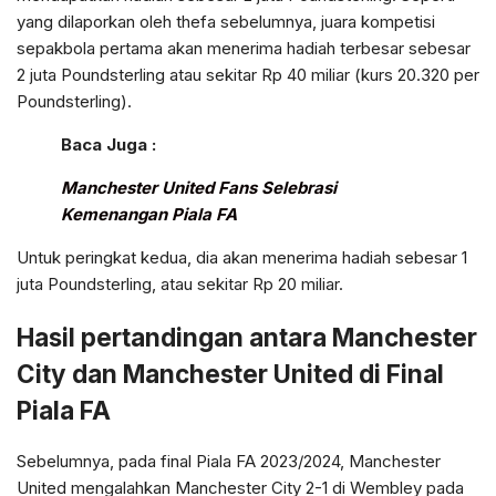
yang dilaporkan oleh thefa sebelumnya, juara kompetisi
sepakbola pertama akan menerima hadiah terbesar sebesar
2 juta Poundsterling atau sekitar Rp 40 miliar (kurs 20.320 per
Poundsterling).
Baca Juga :
Manchester United Fans Selebrasi
Kemenangan Piala FA
Untuk peringkat kedua, dia akan menerima hadiah sebesar 1
juta Poundsterling, atau sekitar Rp 20 miliar.
Hasil pertandingan antara Manchester
City dan Manchester United di Final
Piala FA
Sebelumnya, pada final Piala FA 2023/2024, Manchester
United mengalahkan Manchester City 2-1 di Wembley pada