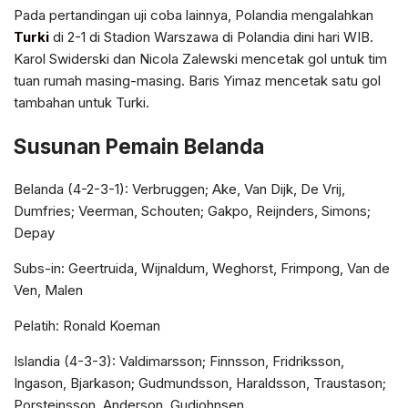
Pada pertandingan uji coba lainnya, Polandia mengalahkan
Turki
di 2-1 di Stadion Warszawa di Polandia dini hari WIB.
Karol Swiderski dan Nicola Zalewski mencetak gol untuk tim
tuan rumah masing-masing. Baris Yimaz mencetak satu gol
tambahan untuk Turki.
Susunan Pemain Belanda
Belanda (4-2-3-1): Verbruggen; Ake, Van Dijk, De Vrij,
Dumfries; Veerman, Schouten; Gakpo, Reijnders, Simons;
Depay
Subs-in: Geertruida, Wijnaldum, Weghorst, Frimpong, Van de
Ven, Malen
Pelatih: Ronald Koeman
Islandia (4-3-3): Valdimarsson; Finnsson, Fridriksson,
Ingason, Bjarkason; Gudmundsson, Haraldsson, Traustason;
Porsteinsson, Anderson, Gudjohnsen