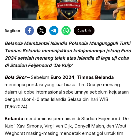
Bagikan
Copy Link
Belanda Membantai Islandia Polandia Mengungguli Turki
Timnas Belanda menunjukkan ketajamannya jelang Euro
2024 setelah menang telak atas Islandia di laga uji coba
di Stadion Feijenoord ‘De Kuip’
Bola Skor
– Sebelum
Euro 2024
,
Timnas Belanda
mencapai prestasi yang luar biasa. Tim Oranye menang
dalam uji coba internasional sebelumnya sebelum kejuaraan
dengan skor 4-0 atas Islandia Selasa dini hari WIB
(11/6/2024).
Belanda
mendominasi permainan di Stadion Feijenoord ‘De
Kuip’. Xavi Simons, Virgil van Dijk, Donyell Malen, dan Wout
Weghorst masing-masing mencetak empat gol untuk tim