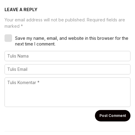
Bellingham
LEAVE A REPLY
Your email address will not be published.
Required fields are
marked
*
Save my name, email, and website in this browser for the
next time I comment.