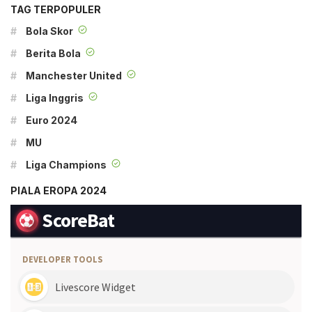
TAG TERPOPULER
#
Bola Skor
#
Berita Bola
#
Manchester United
#
Liga Inggris
#
Euro 2024
#
MU
#
Liga Champions
PIALA EROPA 2024