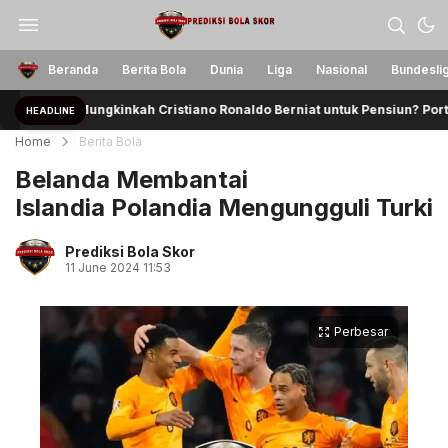
Berita Seputar Bola dan Jadwal Klasemen
Prediksi Bola Skor
Beranda
Berita Bola
Dunia
Liga
Nasional
Bundesli
Mungkinkah Cristiano Ronaldo Berniat untuk Pensiun? Portugal
HEADLINE
Home
Berita Bola
Belanda Membantai
Islandia Polandia Mengungguli Turki
Prediksi Bola Skor
11 June 2024 11:53
Perbesar