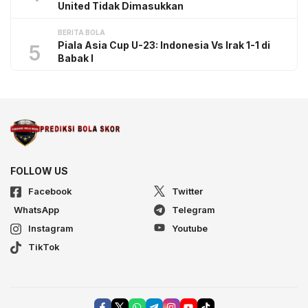
United Tidak Dimasukkan
BERITA BOLA
Piala Asia Cup U-23: Indonesia Vs Irak 1-1 di
5
Babak I
FOLLOW US
Facebook
Twitter
WhatsApp
Telegram
Instagram
Youtube
TikTok