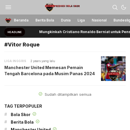
Berita Seputar Bola dan Jadwal Klasemen
Prediksi Bola Skor
Beranda
Berita Bola
Dunia
Liga
Nasional
Bundesli
muda?
Mungkinkah Cristiano Ronaldo Berniat untuk Pens
HEADLINE
#Vitor Roque
LIGA INGGRIS
2 years yang lalu
Manchester United Memesan Pemain
Tengah Barcelona pada Musim Panas 2024
Sudah ditampilkan semua
TAG TERPOPULER
#
Bola Skor
#
Berita Bola
#
Manchester United