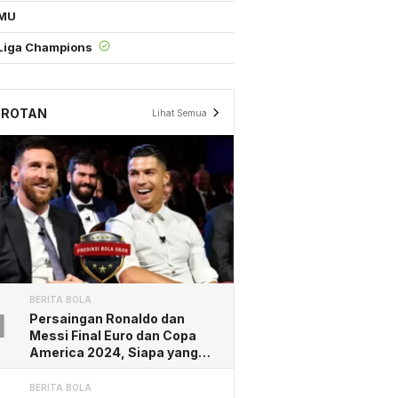
MU
Liga Champions
OROTAN
Lihat Semua
BERITA BOLA
1
Persaingan Ronaldo dan
Messi Final Euro dan Copa
America 2024, Siapa yang
lebih muda?
BERITA BOLA