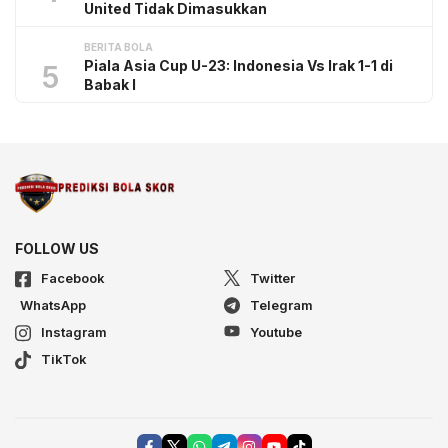
United Tidak Dimasukkan
BERITA BOLA
Piala Asia Cup U-23: Indonesia Vs Irak 1-1 di
5
Babak I
FOLLOW US
Facebook
Twitter
WhatsApp
Telegram
Instagram
Youtube
TikTok