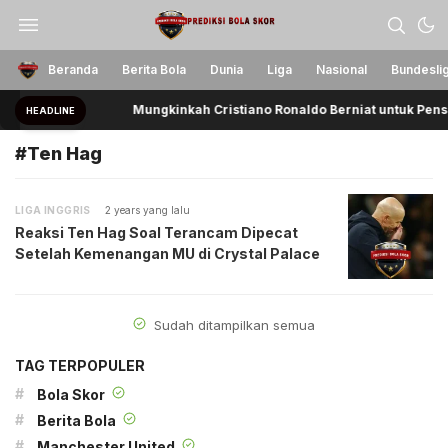
Berita Seputar Bola dan Jadwal Klasemen
Prediksi Bola Skor
Beranda
Berita Bola
Dunia
Liga
Nasional
Bundesli
uda?
Mungkinkah Cristiano Ronaldo Berniat untuk Pensi
HEADLINE
#Ten Hag
LIGA INGGRIS
2 years yang lalu
Reaksi Ten Hag Soal Terancam Dipecat
Setelah Kemenangan MU di Crystal Palace
Sudah ditampilkan semua
TAG TERPOPULER
#
Bola Skor
#
Berita Bola
#
Manchester United