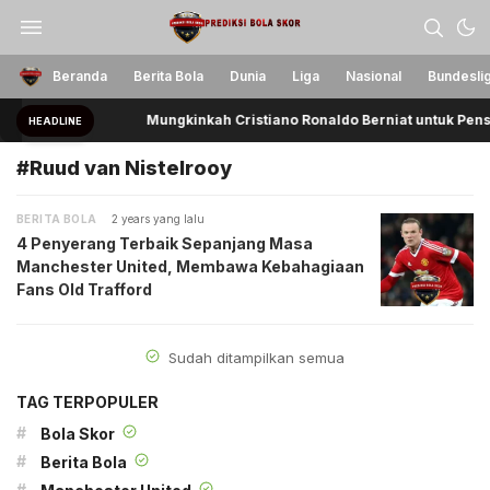
Berita Seputar Bola dan Jadwal Klasemen
Prediksi Bola Skor
Beranda
Berita Bola
Dunia
Liga
Nasional
Bundesli
uda?
Mungkinkah Cristiano Ronaldo Berniat untuk Pensi
HEADLINE
#Ruud van Nistelrooy
BERITA BOLA
2 years yang lalu
4 Penyerang Terbaik Sepanjang Masa
Manchester United, Membawa Kebahagiaan
Fans Old Trafford
Sudah ditampilkan semua
TAG TERPOPULER
#
Bola Skor
#
Berita Bola
#