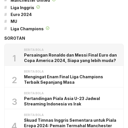
Manchester United
#
Liga Inggris
#
Euro 2024
#
MU
#
Liga Champions
SOROTAN
BERITA BOLA
Persaingan Ronaldo dan Messi Final Euro dan
1
Copa America 2024, Siapa yang lebih muda?
BERITA BOLA
Mengingat Enam Final Liga Champions
2
Terbaik Sepanjang Masa
BERITA BOLA
Pertandingan Piala Asia U-23 Jadwal
3
Streaming Indonesia vs Irak
BERITA BOLA
Skuad Timnas Inggris Sementara untuk Piala
4
Eropa 2024: Pemain Termahal Manchester