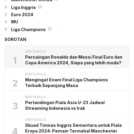
#
Liga Inggris
#
Euro 2024
#
MU
#
Liga Champions
SOROTAN
BERITA BOLA
Persaingan Ronaldo dan Messi Final Euro dan
1
Copa America 2024, Siapa yang lebih muda?
BERITA BOLA
Mengingat Enam Final Liga Champions
2
Terbaik Sepanjang Masa
BERITA BOLA
Pertandingan Piala Asia U-23 Jadwal
3
Streaming Indonesia vs Irak
BERITA BOLA
Skuad Timnas Inggris Sementara untuk Piala
4
Eropa 2024: Pemain Termahal Manchester