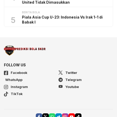
United Tidak Dimasukkan
BERITA BOLA
Piala Asia Cup U-23: Indonesia Vs Irak 1-1 di
5
Babak I
FOLLOW US
Facebook
Twitter
WhatsApp
Telegram
Instagram
Youtube
TikTok