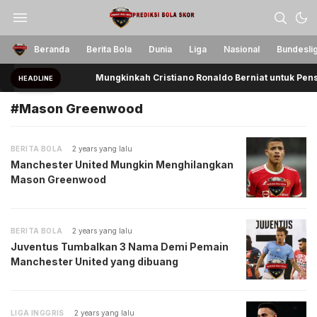
Berita Seputar Bola dan Jadwal Klasemen
Prediksi Bola Skor
Beranda
Berita Bola
Dunia
Liga
Nasional
Bundesli
uda?
Mungkinkah Cristiano Ronaldo Berniat untuk Pensi
HEADLINE
#Mason Greenwood
BERITA BOLA
2 years yang lalu
Manchester United Mungkin Menghilangkan
Mason Greenwood
BERITA BOLA
2 years yang lalu
Juventus Tumbalkan 3 Nama Demi Pemain
Manchester United yang dibuang
LIGA INGGRIS
2 years yang lalu