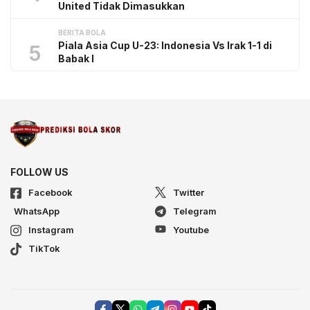
United Tidak Dimasukkan
BERITA BOLA
Piala Asia Cup U-23: Indonesia Vs Irak 1-1 di
5
Babak I
FOLLOW US
Facebook
Twitter
WhatsApp
Telegram
Instagram
Youtube
TikTok