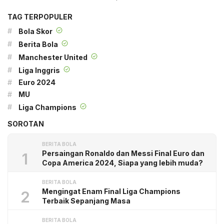
TAG TERPOPULER
#
Bola Skor
#
Berita Bola
#
Manchester United
#
Liga Inggris
#
Euro 2024
#
MU
#
Liga Champions
SOROTAN
BERITA BOLA
Persaingan Ronaldo dan Messi Final Euro dan
1
Copa America 2024, Siapa yang lebih muda?
BERITA BOLA
Mengingat Enam Final Liga Champions
2
Terbaik Sepanjang Masa
BERITA BOLA