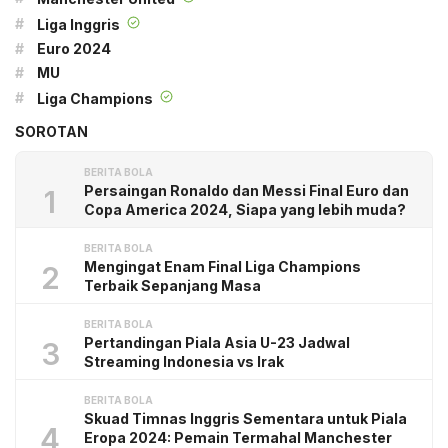
#
Liga Inggris
#
Euro 2024
#
MU
#
Liga Champions
SOROTAN
BERITA BOLA
Persaingan Ronaldo dan Messi Final Euro dan
1
Copa America 2024, Siapa yang lebih muda?
BERITA BOLA
Mengingat Enam Final Liga Champions
2
Terbaik Sepanjang Masa
BERITA BOLA
Pertandingan Piala Asia U-23 Jadwal
3
Streaming Indonesia vs Irak
BERITA BOLA
Skuad Timnas Inggris Sementara untuk Piala
4
Eropa 2024: Pemain Termahal Manchester